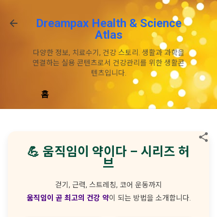
기본 콘텐츠로 건너뛰기
Dreampax Health & Science
Atlas
다양한 정보, 치료수기, 건강 스토리. 생활과 과학을
연결하는 실용 콘텐츠로서 건강관리를 위한 생활콘
텐츠입니다.
홈
💪 움직임이 약이다 – 시리즈 허
브
걷기, 근력, 스트레칭, 코어 운동까지
움직임이 곧 최고의 건강 약
이 되는 방법을 소개합니다.