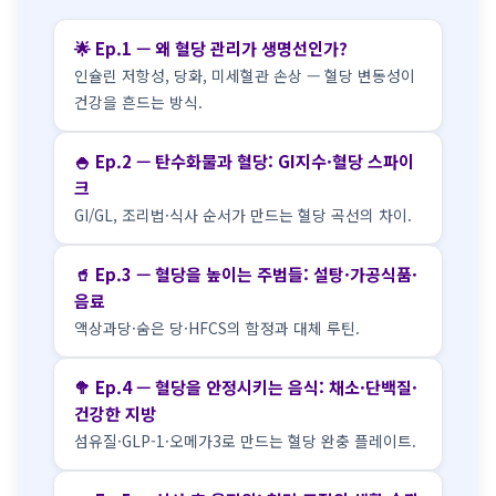
🌟 Ep.1 — 왜 혈당 관리가 생명선인가?
인슐린 저항성, 당화, 미세혈관 손상 — 혈당 변동성이
건강을 흔드는 방식.
🍚 Ep.2 — 탄수화물과 혈당: GI지수·혈당 스파이
크
GI/GL, 조리법·식사 순서가 만드는 혈당 곡선의 차이.
🥤 Ep.3 — 혈당을 높이는 주범들: 설탕·가공식품·
음료
액상과당·숨은 당·HFCS의 함정과 대체 루틴.
🥦 Ep.4 — 혈당을 안정시키는 음식: 채소·단백질·
건강한 지방
섬유질·GLP-1·오메가3로 만드는 혈당 완충 플레이트.