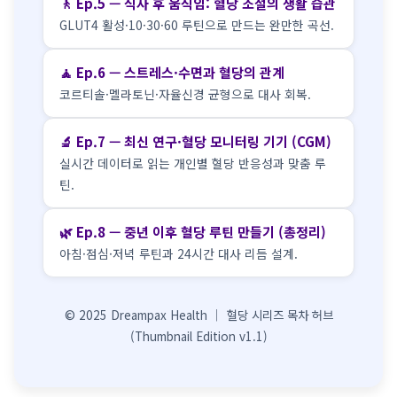
🚶 Ep.5 — 식사 후 움직임: 혈당 조절의 생활 습관
GLUT4 활성·10·30·60 루틴으로 만드는 완만한 곡선.
🧘 Ep.6 — 스트레스·수면과 혈당의 관계
코르티솔·멜라토닌·자율신경 균형으로 대사 회복.
🔬 Ep.7 — 최신 연구·혈당 모니터링 기기 (CGM)
실시간 데이터로 읽는 개인별 혈당 반응성과 맞춤 루
틴.
🌿 Ep.8 — 중년 이후 혈당 루틴 만들기 (총정리)
아침·점심·저녁 루틴과 24시간 대사 리듬 설계.
© 2025 Dreampax Health │ 혈당 시리즈 목차 허브
(Thumbnail Edition v1.1)