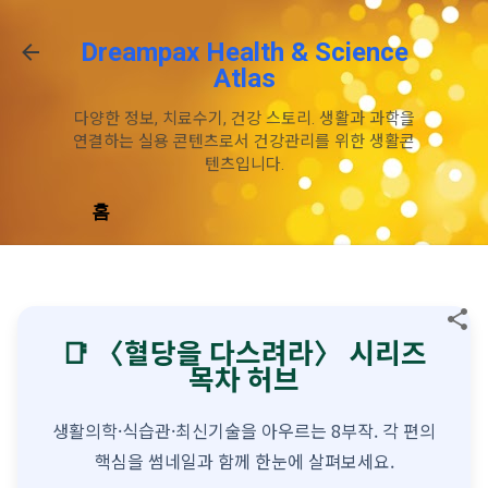
기본 콘텐츠로 건너뛰기
Dreampax Health & Science
Atlas
다양한 정보, 치료수기, 건강 스토리. 생활과 과학을
연결하는 실용 콘텐츠로서 건강관리를 위한 생활콘
텐츠입니다.
홈
📑 〈혈당을 다스려라〉 시리즈
목차 허브
생활의학·식습관·최신기술을 아우르는 8부작. 각 편의
핵심을 썸네일과 함께 한눈에 살펴보세요.